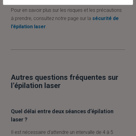
Pour en savoir plus sur les risques et les précautions
à prendre, consultez notre page sur la
sécurité de
l’épilation laser
.
Autres questions fréquentes sur
l’épilation laser
Quel délai entre deux séances d’épilation
laser ?
Il est nécessaire d’attendre un intervalle de 4 à 5