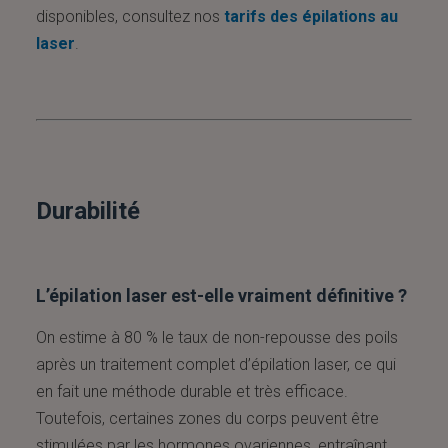
disponibles, consultez nos
tarifs des épilations au
laser
.
Durabilité
L’épilation laser est-elle vraiment définitive ?
On estime à 80 % le taux de non-repousse des poils
après un traitement complet d’épilation laser, ce qui
en fait une méthode durable et très efficace.
Toutefois, certaines zones du corps peuvent être
stimulées par les hormones ovariennes, entraînant