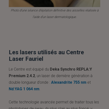
Photo d’une séance d’épilation définitive des aisselles réalisée à
l’aide d’un laser dermatologique.
Les lasers utilisés au Centre
Laser Fauriel
Le Centre est équipé du
Deka Synchro REPLA:Y
Premium 2.4.2
, un laser de dernière génération à
double longueur d’onde :
Alexandrite 755 nm
et
Nd:YAG 1 064 nm
.
Cette technologie avancée permet de traiter tous les
phototypes de peau, du plus clair au plus foncé, y