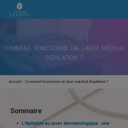
COMMENT FONCTIONNE UN LASER MÉDICAL
D’ÉPILATION ?
Accueil
>
Comment fonctionne un laser médical d’épilation ?
Sommaire
L’épilation au laser dermatologique : une