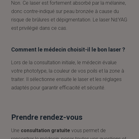
Non. Ce laser est fortement absorbé par la mélanine,
donc contre-indiqué sur peau bronzée à cause du
risque de brûlures et dépigmentation. Le laser Nd:YAG
est privilégié dans ce cas.
Comment le médecin choisit-il le bon laser ?
Lors de la consultation initiale, le médecin évalue
votre phototype, la couleur de vos poils et la zone à
traiter. Il sélectionne ensuite le laser et les réglages
adaptés pour garantir efficacité et sécurité.
Prendre rendez-vous
Une
consultation gratuite
vous permet de
rencontrer le médecin, poser toutes vos questions et