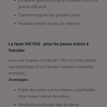
Excellente absorption par la mélanine, donc une
grande efficacité ;
Traitement rapide des grandes zones ;
Résultats visibles en peu de séances.
Le laser Nd:YAG : pour les peaux mates à
foncées
Avec une longueur d’onde de 1 064 nm, il est adapté
aux phototypes IV à VI (peaux foncées, métissées,
bronzées).
Avantages :
Faible absorption par la mélanine superficielle,
donc risque minimal de brûlure ;
Pénétration profonde dans le derme ;