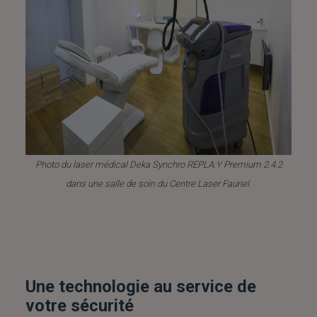
Photo du laser médical Deka Synchro REPLA:Y Premium 2.4.2
dans une salle de soin du Centre Laser Fauriel.
Une technologie au service de
votre sécurité