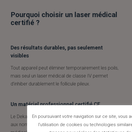
Pourquoi choisir un laser médical
certifié ?
Des résultats durables, pas seulement
visibles
Tout appareil peut éliminer temporairement les poils,
mais seul un laser médical de classe IV permet
d’inhiber durablement le follicule pileux.
Un matériel professionnel certifié CE
Le Deka Synchro REPLA:Y Premium est conforme
En poursuivant votre navigation sur ce site, vous
aux normes européennes (CE) et réservé à un usage
l’utilisation de cookies ou technologies similai