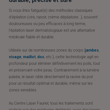
durable, précise et sûre
Si vous êtes fatigué(e) des méthodes classiques
d’épilation (cire, rasoir, crème dépilatoire…), souvent
douloureuses ou peu efficaces à long terme,
l’épilation laser dermatologique est une alternative
médicale fiable et durable.
Utilisée sur de nombreuses zones du corps (
jambes
,
visage
,
maillot
,
dos
, etc.), cette technologie agit en
profondeur pour éliminer définitivement les poils, tout
en préservant votre peau. Contrairement à la lumière
pulsée, le laser cible directement la racine du poil
pour un résultat optimal et durable, même sur les
zones sensibles.
Au Centre Laser Fauriel, tous les traitements sont
réalisés par des médecins diplômés, avec des lasers