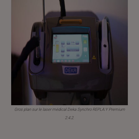
Gros plan sur le laser médical Deka Synchro REPLA:Y Premium
2.4.2.