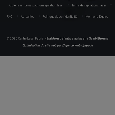
Obtenir un devis pour une épilation laser
Tarifs des épilations laser
FAQ
Actualités
Politique de confidentialité
Mentions légales
© 2026 Centre Laser Fauriel -
Épilation définitive au laser à Saint-Étienne
Optimisation du site web par l'Agence Web Upgrade