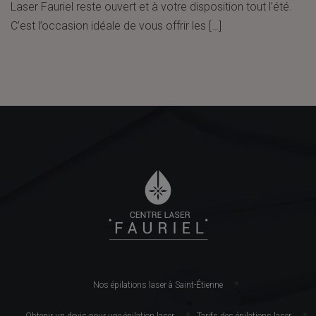
Laser Fauriel reste ouvert et à votre disposition tout l’été.
C’est l’occasion idéale de vous offrir les […]
Nos épilations laser à Saint-Étienne