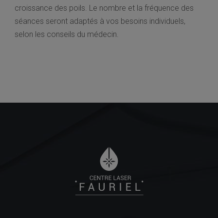
croissance des poils. Le nombre et la fréquence des
séances seront adaptés à vos besoins individuels,
selon les conseils du médecin.