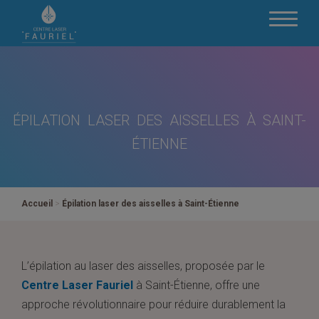
ÉPILATION LASER DES AISSELLES À SAINT-
ÉTIENNE
Accueil
>
Épilation laser des aisselles à Saint-Étienne
L’épilation au laser des aisselles, proposée par le
Centre Laser Fauriel
à Saint-Étienne, offre une
approche révolutionnaire pour réduire durablement la