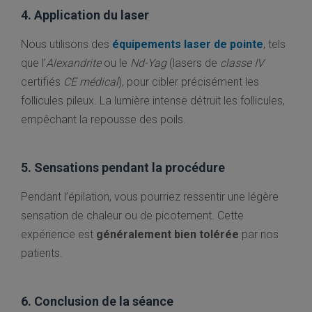
4. Application du laser
Nous utilisons des
équipements laser de pointe
, tels
que l’
Alexandrite
ou le
Nd-Yag
(lasers de
classe IV
certifiés
CE médical
), pour cibler précisément les
follicules pileux. La lumière intense détruit les follicules,
empêchant la repousse des poils.
5. Sensations pendant la procédure
Pendant l’épilation, vous pourriez ressentir une légère
sensation de chaleur ou de picotement. Cette
expérience est
généralement bien tolérée
par nos
patients.
6. Conclusion de la séance